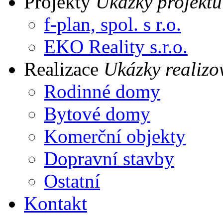
Projekty
Ukázky projektů
f-plan, spol. s r.o.
EKO Reality s.r.o.
Realizace
Ukázky realizo
Rodinné domy
Bytové domy
Komerční objekty
Dopravní stavby
Ostatní
Kontakt