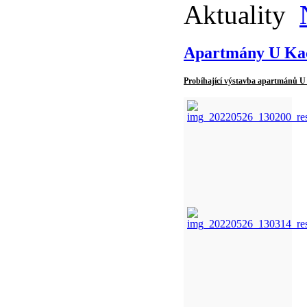
Aktuality
Apartmány U Ka
Probíhající výstavba apartmánů U 