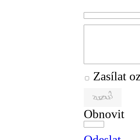
Zasílat 
Obnovit
Odeslat