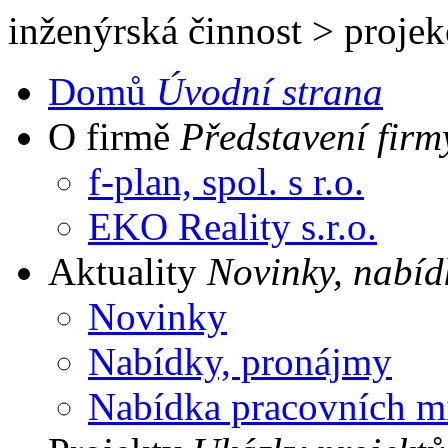
inženýrská činnost
>
projek
Domů
Úvodní strana
O firmě
Představení firm
f-plan, spol. s r.o.
EKO Reality s.r.o.
Aktuality
Novinky, nabíd
Novinky
Nabídky, pronájmy
Nabídka pracovních m